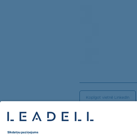
Kopīgot vietnē LinkedIn