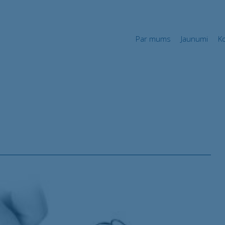
Par mums
Jaunumi
Par mums
Jaunumi
K