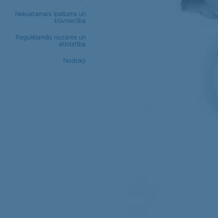
Nekustamais īpašums un
būvniecība
Regulējamās nozares un
atbilstība
Nodokļi